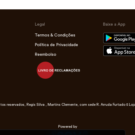
Legal
Baixe a App
Termos & Condições
Política de Privacidade
Reembolso
tos reservados, Regis Silva , Martins Clemente, com sede R. Arruda Furtado 5 Loj
Powered by