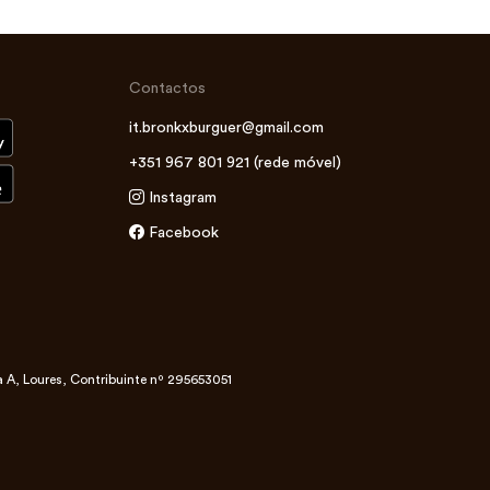
Contactos
it.bronkxburguer@gmail.com
+351 967 801 921 (rede móvel)
Instagram
Facebook
a A, Loures, Contribuinte nº 295653051