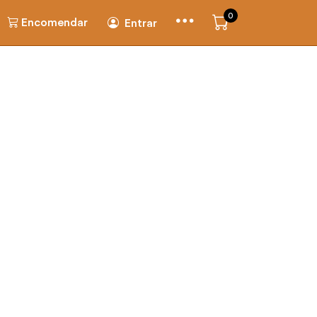
0
Encomendar
Entrar