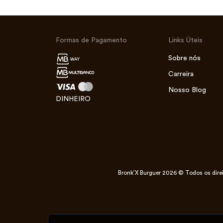
Formas de Pagamento
Links Úteis
Sobre nós
Carreira
Nosso Blog
DINHEIRO
Bronk’X Burguer 2026 © Todos os direi