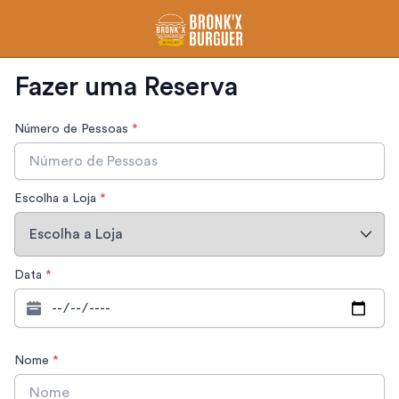
Fazer uma Reserva
Número de Pessoas
*
Escolha a Loja
*
Data
*
Nome
*